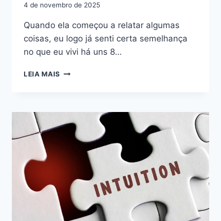
4 de novembro de 2025
Quando ela começou a relatar algumas
coisas, eu logo já senti certa semelhança
no que eu vivi há uns 8…
O
LEIA MAIS
EQUILÍBRIO
ENTRE
O
MASCULINO
E
O
FEMININO