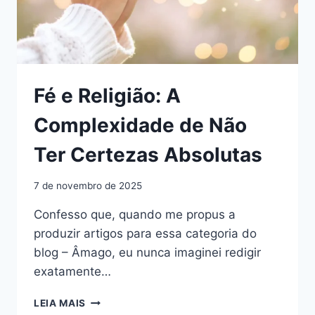
Fé e Religião: A
Complexidade de Não
Ter Certezas Absolutas
7 de novembro de 2025
Confesso que, quando me propus a
produzir artigos para essa categoria do
blog – Âmago, eu nunca imaginei redigir
exatamente…
FÉ
LEIA MAIS
E