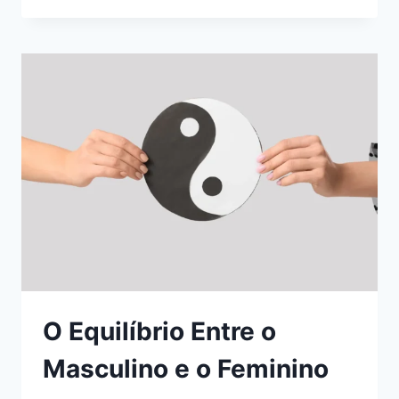
RELIGIÃO:
A
COMPLEXIDADE
DE
NÃO
TER
CERTEZAS
ABSOLUTAS
O Equilíbrio Entre o
Masculino e o Feminino