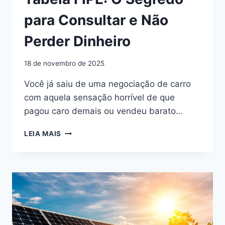
para Consultar e Não
Perder Dinheiro
18 de novembro de 2025
Você já saiu de uma negociação de carro
com aquela sensação horrível de que
pagou caro demais ou vendeu barato…
TABELA
LEIA MAIS
FIPE:
O
SEGREDO
PARA
CONSULTAR
E
NÃO
PERDER