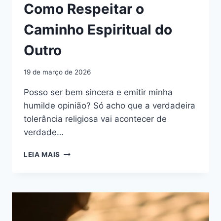
Como Respeitar o
Caminho Espiritual do
Outro
19 de março de 2026
Posso ser bem sincera e emitir minha
humilde opinião? Só acho que a verdadeira
tolerância religiosa vai acontecer de
verdade…
TOLERÂNCIA
LEIA MAIS
RELIGIOSA:
COMO
RESPEITAR
O
CAMINHO
ESPIRITUAL