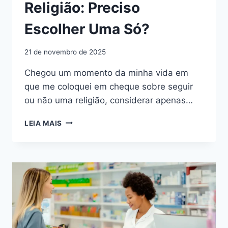
Religião: Preciso
Escolher Uma Só?
21 de novembro de 2025
Chegou um momento da minha vida em
que me coloquei em cheque sobre seguir
ou não uma religião, considerar apenas…
RELIGIÃO:
LEIA MAIS
PRECISO
ESCOLHER
UMA
SÓ?