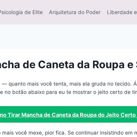
Psicologia de Elite
Arquitetura do Poder
Liberdade e
cha de Caneta da Roupa e 
 — quanto mais você tenta, mais ela gruda no tecido. Á
ue no botão abaixo para eu te mostrar o jeito certo de 
o Tirar Mancha de Caneta da Roupa do Jeito Certo
 mais você mexe, pior fica. Se continuar insistindo em