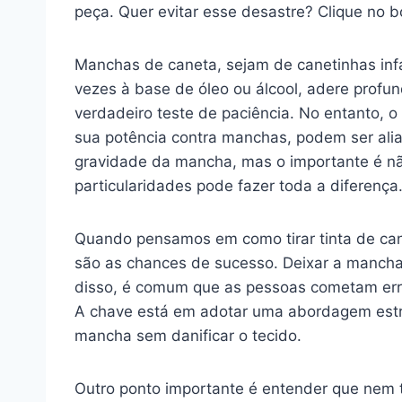
peça. Quer evitar esse desastre? Clique no 
Manchas de caneta, sejam de canetinhas infa
vezes à base de óleo ou álcool, adere profu
verdadeiro teste de paciência. No entanto, 
sua potência contra manchas, podem ser alia
gravidade da mancha, mas o importante é não
particularidades pode fazer toda a diferença
Quando pensamos em como tirar tinta de cane
são as chances de sucesso. Deixar a mancha
disso, é comum que as pessoas cometam erros
A chave está em adotar uma abordagem estrat
mancha sem danificar o tecido.
Outro ponto importante é entender que nem t