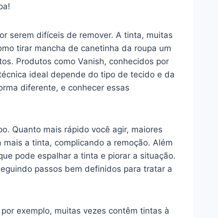
pa!
 serem difíceis de remover. A tinta, muitas
como tirar mancha de canetinha da roupa um
rtos. Produtos como Vanish, conhecidos por
écnica ideal depende do tipo de tecido e da
forma diferente, e conhecer essas
o. Quanto mais rápido você agir, maiores
 mais a tinta, complicando a remoção. Além
 pode espalhar a tinta e piorar a situação.
eguindo passos bem definidos para tratar a
 por exemplo, muitas vezes contêm tintas à