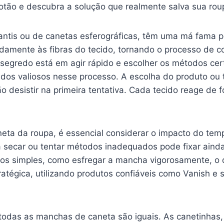
botão e descubra a solução que realmente salva sua rou
ntis ou de canetas esferográficas, têm uma má fama por
ndamente às fibras do tecido, tornando o processo de 
o segredo está em agir rápido e escolher os métodos ce
dos valiosos nesse processo. A escolha do produto ou t
 desistir na primeira tentativa. Cada tecido reage de 
.
ta da roupa, é essencial considerar o impacto do temp
 secar ou tentar métodos inadequados pode fixar ainda
 simples, como esfregar a mancha vigorosamente, o que
égica, utilizando produtos confiáveis como Vanish e s
odas as manchas de caneta são iguais. As canetinhas,