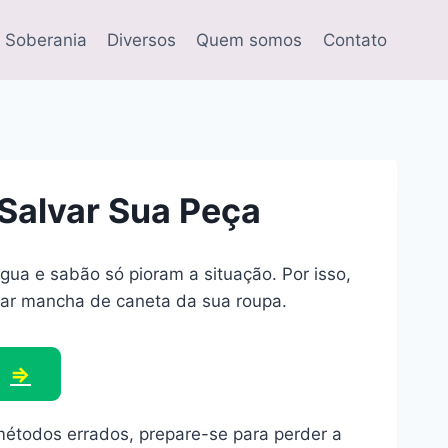
 Soberania
Diversos
Quem somos
Contato
Salvar Sua Peça
gua e sabão só pioram a situação. Por isso,
tirar mancha de caneta da sua roupa.
⇒
 métodos errados, prepare-se para perder a