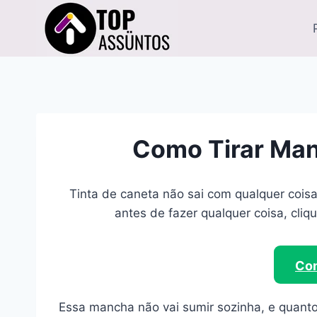
Pular
para
o
Conteúdo
Como Tirar Man
Tinta de caneta não sai com qualquer coisa
antes de fazer qualquer coisa, cliq
Com
Essa mancha não vai sumir sozinha, e quanto