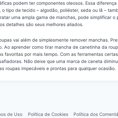
áficas podem ter componentes oleosos. Essa diferença 
 o tipo de tecido – algodão, poliéster, seda ou lã – ta
ratar uma ampla gama de manchas, pode simplificar o p
aos detalhes são seus melhores aliados.
roupas vai além de simplesmente remover manchas. Pres
so. Ao aprender como tirar mancha de canetinha da rou
s favoritas por mais tempo. Com as ferramentas cert
safiadoras. Não deixe que uma marca de caneta diminua
s roupas impecáveis e prontas para qualquer ocasião.
mos de Uso
Política de Cookies
Política dos Comentá